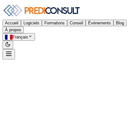
Accueil
Logiciels
Formations
Conseil
Événements
Blog
À propos
Français