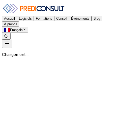
Accueil
Logiciels
Formations
Conseil
Événements
Blog
À propos
Français
Chargement...